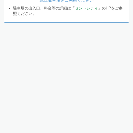
駐車場の出入口、料金等の詳細は「
セントシティ
」のHPをご参
照ください。