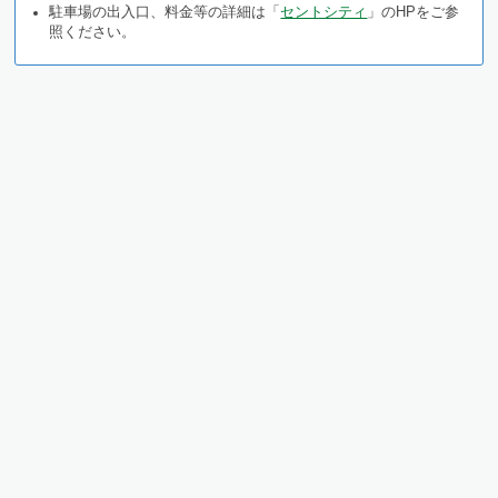
駐車場の出入口、料金等の詳細は「
セントシティ
」のHPをご参
照ください。