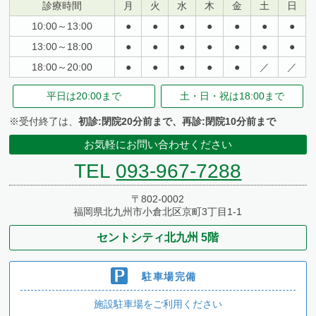
診療時間
月
火
水
木
金
土
日
10:00～13:00
●
●
●
●
●
●
●
13:00～18:00
●
●
●
●
●
●
●
18:00～20:00
●
●
●
●
●
／
／
平日は
20:00まで
土・日・祝は
18:00まで
※受付終了は、
初診:閉院20分前まで、再診:閉院10分前まで
お気軽にお問い合わせください
TEL
093-967-7288
〒802-0002
福岡県北九州市小倉北区京町3丁目1-1
セントシティ北九州 5階
駐車場完備
施設駐車場をご利用ください