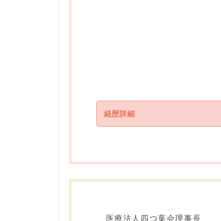
経 歴
2008年
2010年
2013年
2015年
経歴詳細
2016年
2019年
学 歴
2026年
2019年
2026年
経 歴
医療法人四つ葉会理事長