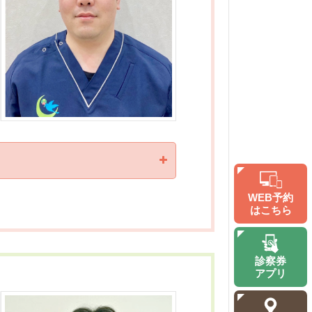
WEB予約
はこちら
診察券
アプリ