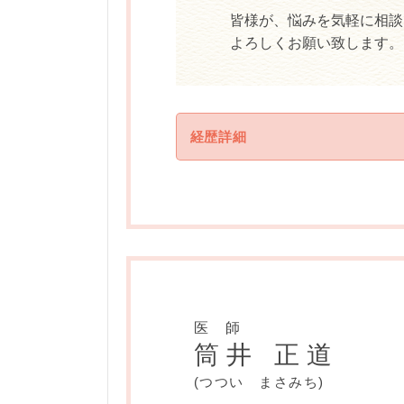
皆様が、悩みを気軽に相談
よろしくお願い致します。
経歴詳細
[ 資格 ]
日本専門医機構認定形成外科専門医
日本形成外科学会
日本血管腫血管奇形学会
学 歴
医 師
筒井 正道
2008年
(つつい まさみち)