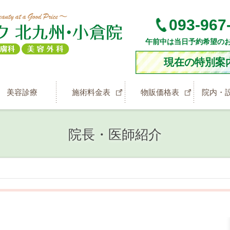
093-967
午前中は当日予約希望の
現在の特別案
美容診療
施術料金表
物販価格表
院内・
院長・医師紹介