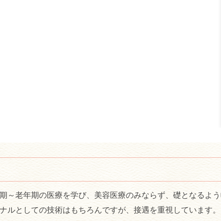
期～老年期の医療を学び、美容医療のみならず、礎となるよう
ナルとしての技術はもちろんですが、接遇を重視しています。