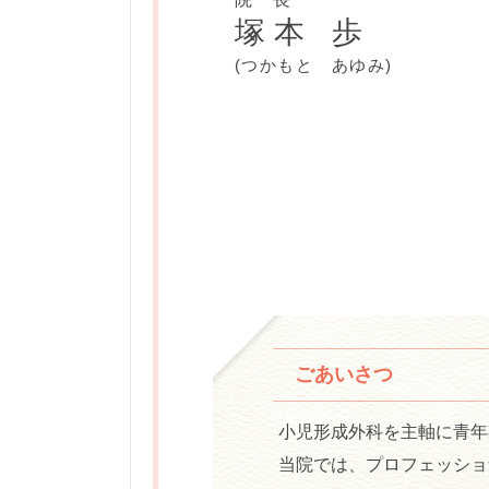
塚本 歩
(つかもと あゆみ)
ごあいさつ
小児形成外科を主軸に青年
当院では、プロフェッショ