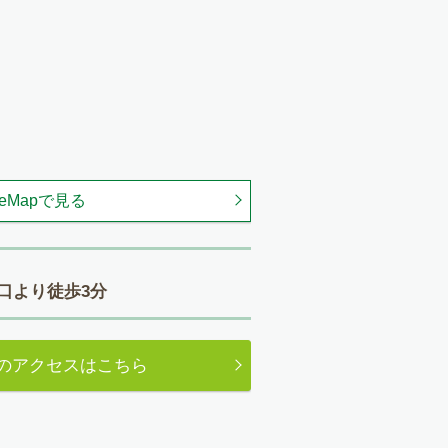
leMapで見る
口より徒歩3分
のアクセスはこちら