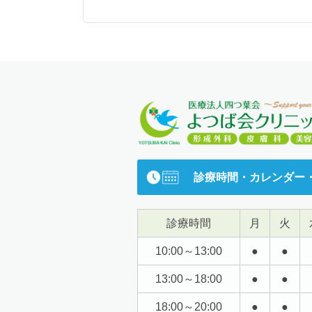
形成外科学会 レーザー分野指導医
形成外科学会 指導医
医学博士
学 歴
2000年
2007年
診療時間・カレンダー
2008年
診療時間
月
火
経 歴
10:00～13:00
●
●
13:00～18:00
●
●
2001年
18:00～20:00
●
●