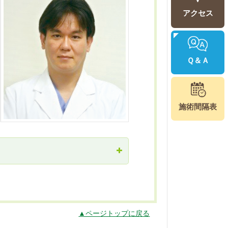
アクセス
Ｑ＆Ａ
施術間隔表
▲ページトップに戻る