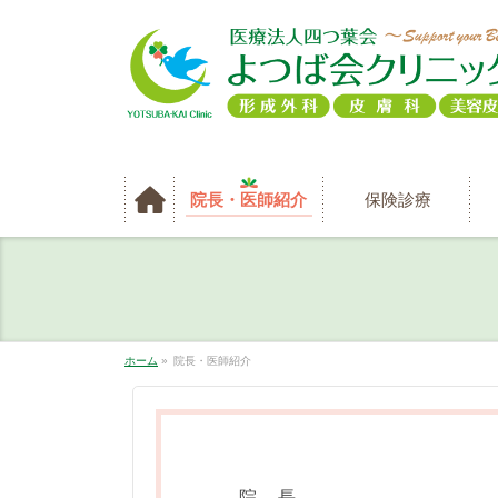
院長・医師紹介
保険診療
ホーム
»
院長・医師紹介
院 長